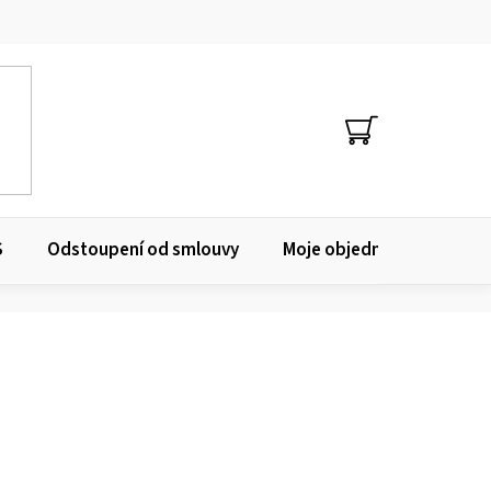
NÁKUPNÍ
KOŠÍK
S
Odstoupení od smlouvy
Moje objednávka