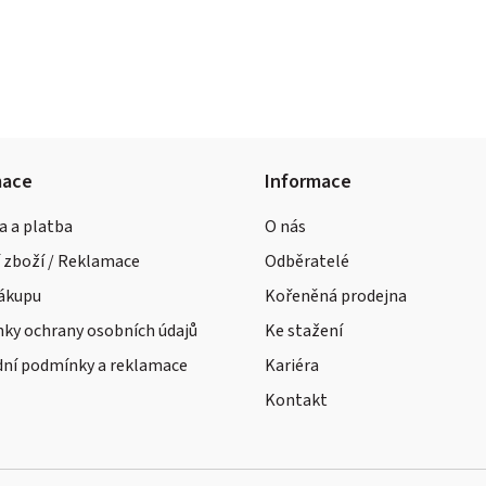
mace
Informace
a a platba
O nás
 zboží / Reklamace
Odběratelé
nákupu
Kořeněná prodejna
ky ochrany osobních údajů
Ke stažení
ní podmínky a reklamace
Kariéra
Kontakt